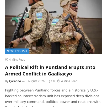
NEWS ENGLISH
4 Mins Read
A Political Rift in Puntland Erupts Into
Armed Conflict in Gaalkacyo
By
Qaran24
5 August 2026
0
4 Mins Read
Fighting between Puntland forces and a historically U.S.-
backed counterterrorism unit has exposed deep divisions
over military command, political power and relations with