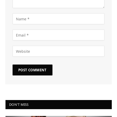
DON'T MISS