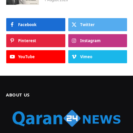
Facebook
Twitter
Pinterest
Instagram
YouTube
Vimeo
ABOUT US