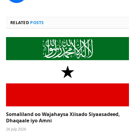
RELATED
POSTS
Somaliland oo Wajahaysa Xiisado Siyaasadeed,
Dhaqaale iyo Amni
26 July 2026