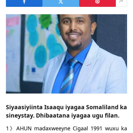
Siyaasiyiinta Isaaqu iyagaa Somaliland ka
sineystay. Dhibaatana iyagaa ugu filan.
1》AHUN madaxweeyne Cigaal 1991 wuxu ka