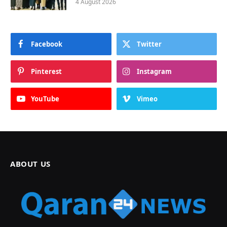
4 August 2026
Facebook
Twitter
Pinterest
Instagram
YouTube
Vimeo
ABOUT US