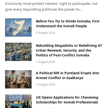
Inclusivity must protect citizens’ right to participate, not
give every boycotting politician the power to…
Before You Try to Divide Somalia, First
Understand the Somali People
8 August 2026
Rebuilding Mogadishu or Redefining It?
Urban Renewal, Security, and the
Politics of Post-Conflict Somalia
7 August 2026
A Political Rift in Puntland Erupts Into
Armed Conflict in Gaalkacyo
5 August 2026
UK Opens Applications for Chevening
Scholarships for Somali Professionals