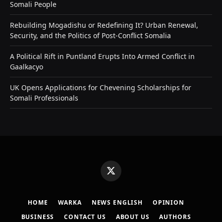
Somali People
Rebuilding Mogadishu or Redefining It? Urban Renewal,
Security, and the Politics of Post-Conflict Somalia
A Political Rift in Puntland Erupts Into Armed Conflict in
Gaalkacyo
UK Opens Applications for Chevening Scholarships for
Somali Professionals
X
(Twitter)
HOME
WARKA
NEWS ENGLISH
OPINION
BUSINESS
CONTACT US
ABOUT US
AUTHORS