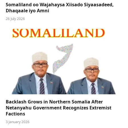
Somaliland oo Wajahaysa Xiisado Siyaasadeed,
Dhaqaale iyo Amni
26 July 2026
Backlash Grows in Northern Somalia After
Netanyahu Government Recognizes Extremist
Factions
3 January 2026