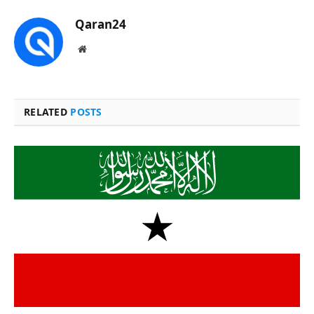
Qaran24
Website
RELATED
POSTS